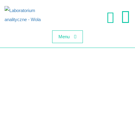
Menu
BADANIA
LABORATORYJNE