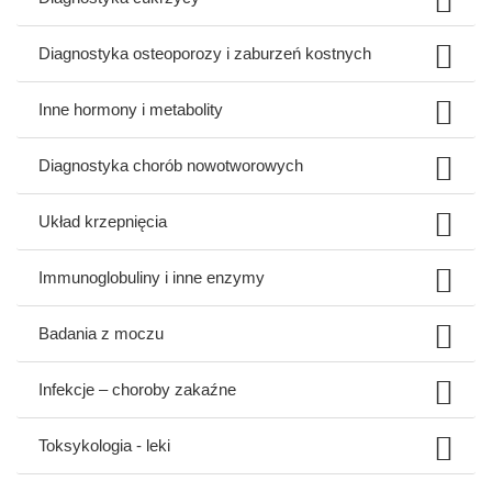
Diagnostyka osteoporozy i zaburzeń kostnych
Inne hormony i metabolity
Diagnostyka chorób nowotworowych
Układ krzepnięcia
Immunoglobuliny i inne enzymy
Badania z moczu
Infekcje – choroby zakaźne
Toksykologia - leki