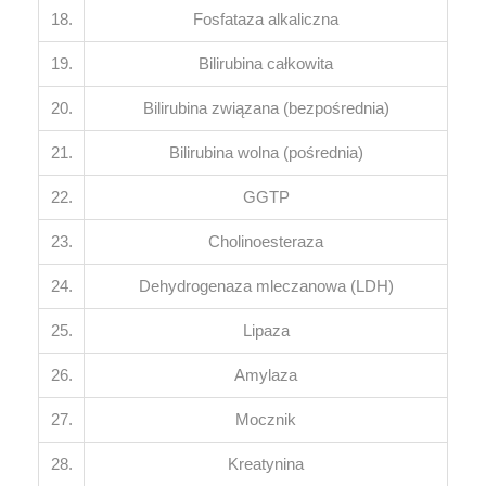
18.
Fosfataza alkaliczna
19.
Bilirubina całkowita
20.
Bilirubina związana (bezpośrednia)
21.
Bilirubina wolna (pośrednia)
22.
GGTP
23.
Cholinoesteraza
24.
Dehydrogenaza mleczanowa (LDH)
25.
Lipaza
26.
Amylaza
27.
Mocznik
28.
Kreatynina