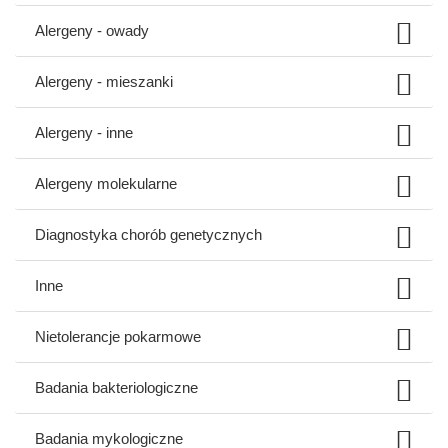
Alergeny - owady
Alergeny - mieszanki
Alergeny - inne
Alergeny molekularne
Diagnostyka chorób genetycznych
Inne
Nietolerancje pokarmowe
Badania bakteriologiczne
Badania mykologiczne