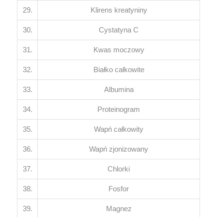
29.
Klirens kreatyniny
30.
Cystatyna C
31.
Kwas moczowy
32.
Białko całkowite
33.
Albumina
34.
Proteinogram
35.
Wapń całkowity
36.
Wapń zjonizowany
37.
Chlorki
38.
Fosfor
39.
Magnez